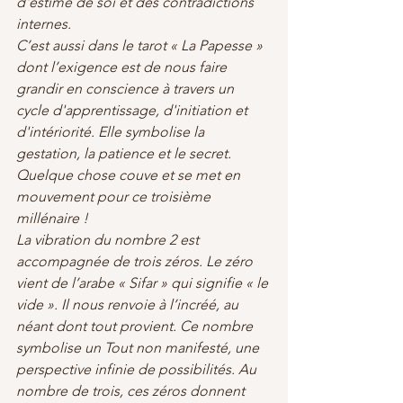
d'estime de soi et des contradictions 
internes.
C’est aussi dans le tarot « La Papesse » 
dont l’exigence est de nous faire 
grandir en conscience à travers un 
cycle d'apprentissage, d'initiation et 
d'intériorité. Elle symbolise la 
gestation, la patience et le secret.
Quelque chose couve et se met en 
mouvement pour ce troisième 
millénaire !
La vibration du nombre 2 est 
accompagnée de trois zéros. Le zéro 
vient de l’arabe « Sifar » qui signifie « le 
vide ». Il nous renvoie à l’incréé, au 
néant dont tout provient. Ce nombre 
symbolise un Tout non manifesté, une 
perspective infinie de possibilités. Au 
nombre de trois, ces zéros donnent 