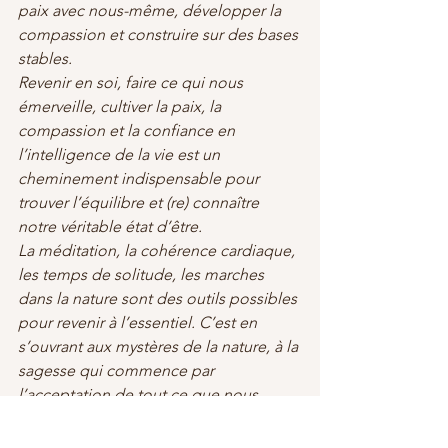
paix avec nous-même, développer la 
compassion et construire sur des bases 
stables.
Revenir en soi, faire ce qui nous 
émerveille, cultiver la paix, la 
compassion et la confiance en 
l’intelligence de la vie est un 
cheminement indispensable pour 
trouver l’équilibre et (re) connaître 
notre véritable état d’être.
La méditation, la cohérence cardiaque, 
les temps de solitude, les marches 
dans la nature sont des outils possibles 
pour revenir à l’essentiel. C’est en 
s’ouvrant aux mystères de la nature, à la 
sagesse qui commence par 
l’acceptation de tout ce que nous 
ignorons qu’il est possible d’accéder à 
une réalité plus propice à l’intuition. En 