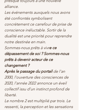
presque toujours à une nouvelle 
alliance.
Les événements auxquels nous avons 
été confrontés symbolisent 
concrètement ce carrefour de prise de 
conscience inéluctable. Sortir de la 
dualité est une priorité pour reprendre 
notre destinée en main.
Sommes-nous prêts à vivr
e ce 
dépassement de soi ? Sommes-nous 
prêts à devenir acteur de ce 
changement ?
Après le passage du portail 
de l'an 
2000, l'ouverture des consciences de 
2020, l’année 2022 annonce un éveil 
collectif issu d’un instinct profond de 
liberté.
Le nombre 2 est multiplié par trois. Le 
ressenti, la perception et les sensations 