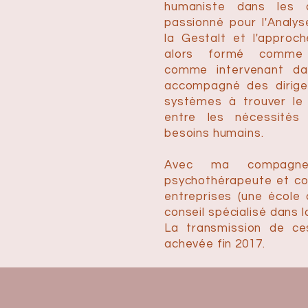
humaniste dans les
passionné pour l'Analys
la Gestalt et l'approc
alors formé comme 
comme intervenant dan
accompagné des dirige
systèmes à trouver le m
entre les nécessités 
besoins humains.
Avec ma compagne
psychothérapeute et co
entreprises (une école
conseil spécialisé dans 
La transmission de ce
achevée fin 2017.