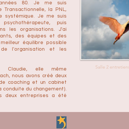
 années 80. Je me suis
e Transactionnelle, la PNL,
he systémique. Je me suis
psychothérapeute, puis
s les organisations. J'ai
ants, des équipes et des
eilleur équilibre possible
de l'organisation et les
Salle 2 entretie
 Claudie, elle même
ach, nous avons créé deux
 de coaching et un cabinet
la conduite du changement).
s deux entreprises a été