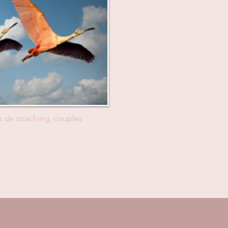
ns de coaching, couples