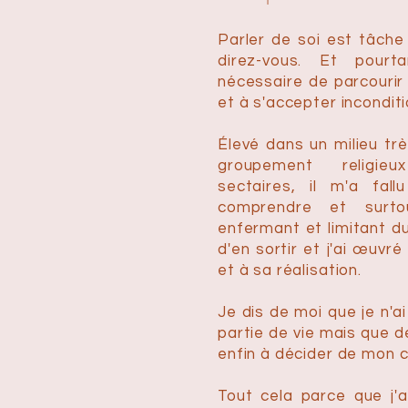
Parler de soi est tâche 
direz-vous. Et pourt
nécessaire de parcourir 
et à s'accepter incondit
Élevé dans un milieu tr
groupement religieu
sectaires, il m'a fal
comprendre et surto
enfermant et limitant du
d'en sortir et j'ai
œuvré
et à sa réalisation.
Je dis de moi que je n'a
partie de vie mais que de
enfin à décider de mon 
Tout cela parce que j'a