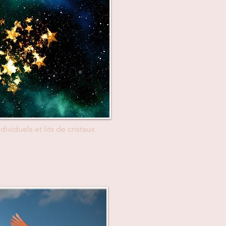
dividuels et lits de cristaux