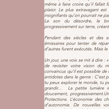
même à faire croire qu’il fallait f
plaisir. Le plus extravagant est q
insignifiants qu’on pourrait ne pas
Le son du désordre, le brui
progressivement sur terre, créan
Pendant des siècles et des si
émissaires pour tenter de répare
d’autres furent exécutés. Mais le 
Un jour, une voix se mit à dir
de revisiter votre vision du 
convaincus qu’il est possible de
antidotes dans le genre : C’est 
tu peux explorer le monde, tu pe
grandir… La petite lumière i
doucement, progressivement.Un
Protections. L’économie des ch
d’autonomie. De nouvelles vo