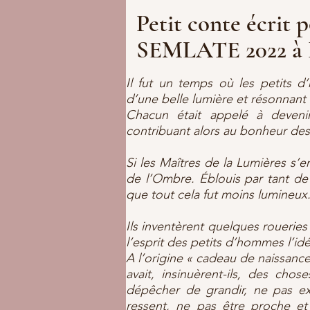
Petit conte écrit p
SEMLATE 2022 à B
Il fut un temps où les petits d
d’une belle lumière et résonnant
Chacun était appelé à deveni
contribuant alors au bonheur des
Si les Maîtres de la Lumières s’e
de l’Ombre. Éblouis par tant de
que tout cela fut moins lumineux
Ils inventèrent quelques roueries 
l’esprit des petits d’hommes l’idé
A l’origine « cadeau de naissance 
avait, insinuèrent-ils, des chos
dépêcher de grandir, ne pas ex
ressent, ne pas être proche et 