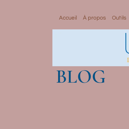
Accueil
À propos
Outils
BLOG