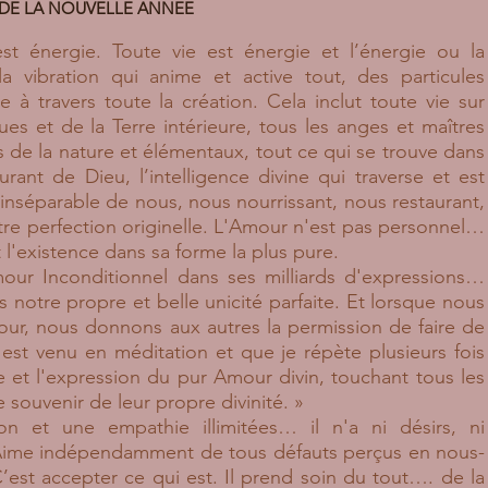
X DE LA NOUVELLE ANNEE
st énergie. Toute vie est énergie et l’énergie ou la
a vibration qui anime et active tout, des particules
 à travers toute la création. Cela inclut toute vie sur
ques et de la Terre intérieure, tous les anges et maîtres
s de la nature et élémentaux, tout ce qui se trouve dans
urant de Dieu, l’intelligence divine qui traverse et est
 inséparable de nous, nous nourrissant, nous restaurant,
re perfection originelle. L'Amour n'est pas personnel…
 l'existence dans sa forme la plus pure.
Amour Inconditionnel dans ses milliards d'expressions…
 notre propre et belle unicité parfaite. Et lorsque nous
ur, nous donnons aux autres la permission de faire de
est venu en méditation et que je répète plusieurs fois
ce et l'expression du pur Amour divin, touchant tous les
 souvenir de leur propre divinité. »
n et une empathie illimitées… il n'a ni désirs, ni
 Aime indépendamment de tous défauts perçus en nous-
est accepter ce qui est. Il prend soin du tout…. de la