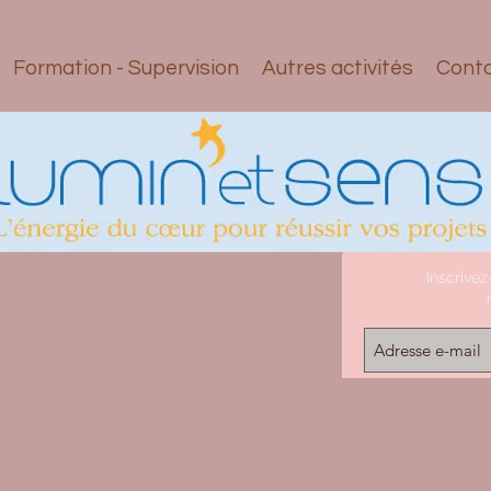
Formation - Supervision
Autres activités
Cont
Inscrivez