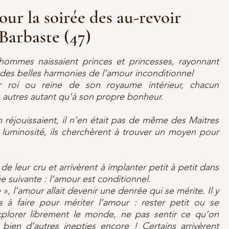
our la soirée des au-revoir
arbaste (47)
’hommes naissaient princes et princesses, rayonnant
 des belles harmonies de l’amour inconditionnel
r roi ou reine de son royaume intérieur, chacun
 autres autant qu’à son propre bonheur.
n réjouissaient, il n’en était pas de même des Maitres
 luminosité, ils cherchèrent à trouver un moyen pour
.
de leur cru et arrivèrent à implanter petit à petit dans
e suivante : l’amour est conditionnel.
», l’amour allait devenir une denrée qui se mérite. Il y
es à faire pour mériter l’amour : rester petit ou se
plorer librement le monde, ne pas sentir ce qu’on
bien d’autres inepties encore ! Certains arrivèrent