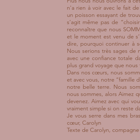
Plus nous nous ouvrons à cet
n'a rien à voir avec le fai
un poisson essayant de trouve
s’agit même pas de “choisir
reconnaître que nous SOMMES
et le moment est venu de s’
dire, pourquoi continuer à 
Nous serions très sages de 
avec une confiance totale d
plus grand voyage que nous f
Dans nos cœurs, nous somme
et avec vous, notre “famille
notre belle terre. Nous som
nous sommes, alors Aimez qu
devenez. Aimez avec qui vous
vraiment simple si on reste da
Je vous serre dans mes bra
cœur, Carolyn
Texte de Carolyn, compagne