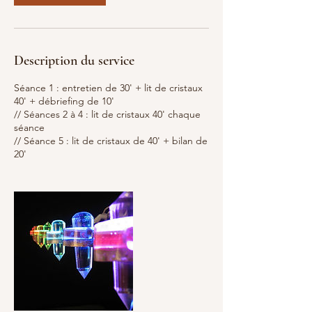
Description du service
Séance 1 : entretien de 30' + lit de cristaux
40' + débriefing de 10'
// Séances 2 à 4 : lit de cristaux 40' chaque
séance
// Séance 5 : lit de cristaux de 40' + bilan de
20'