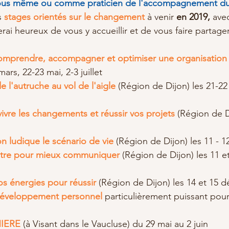
ous même ou comme praticien de l'accompagnement 
s 
stages orientés sur le changement
 à venir 
en 2019,
 ave
rai heureux de vous y accueillir et de vous faire partage
omprendre, accompagner et optimiser une organisation
mars, 22-23 mai, 2-3 juillet  
e l'autruche au vol de l'aigle
 (Région de Dijon) les 21-22
ivre les changements et réussir vos projets
 (Région de D
n ludique le scénario de vie
(Région de Dijon) les 11 - 12 
itre pour mieux communiquer
(Région de Dijon) les 11 
os énergies pour réussir
 (Région de Dijon) les 14 et 15 
développement personnel
 particulièrement puissant pou
 
IERE
 (à Visant dans le Vaucluse) du 29 mai au 2 juin 