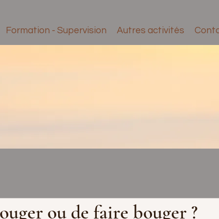
Formation - Supervision
Autres activités
Cont
ouger ou de faire bouger ?